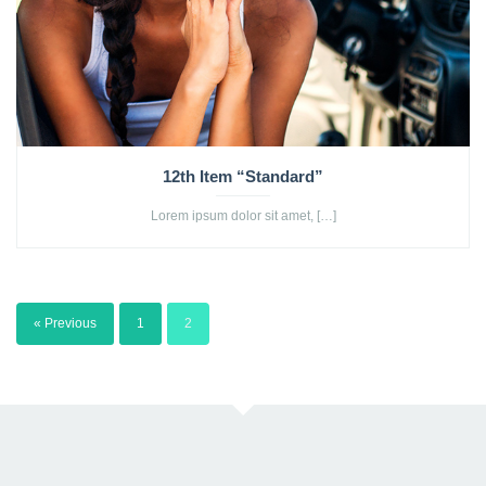
12th Item “Standard”
Lorem ipsum dolor sit amet, […]
« Previous
1
2