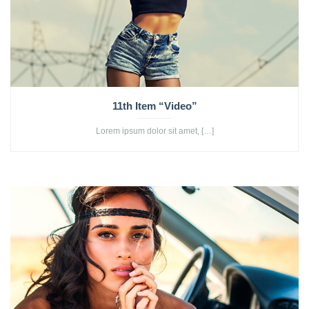
11th Item “Video”
Lorem ipsum dolor sit amet, […]