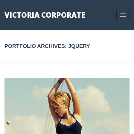
VICTORIA CORPORATE
Toggle
naviga
PORTFOLIO ARCHIVES:
JQUERY