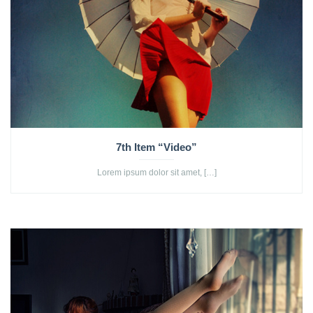
7th Item “Video”
Lorem ipsum dolor sit amet, […]