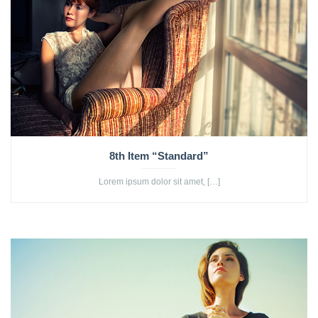
8th Item “Standard”
Lorem ipsum dolor sit amet, […]