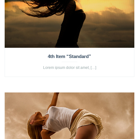
4th Item “Standard”
Lorem ipsum dolor sit amet, […]