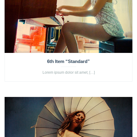
6th Item “Standard”
Lorem ipsum dolor sit amet, […]