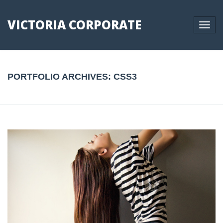
VICTORIA CORPORATE
Toggle
naviga
PORTFOLIO ARCHIVES:
CSS3