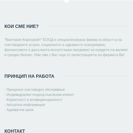
КОИ СМЕ НИЕ?
"Виктория Корпорейт" ЕООД е специализирана фирма в областта на
счетоводните услуги, социалното и здравното осигуряване,
финансовите и данъчните консултации предимно за нуждите на малкия
и среден бизнес. Ние сме с Вас още от регистрацията на фирмата Ви!
ПРИНЦИП НА РАБОТА
- Прецизно счетоводно обслужване
- Индивидуален подход към всеки клиент
- Коректност и конфиденциалност
- Актуална информация
- Адекватни цени
КОНТАКТ