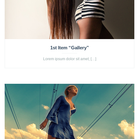
1st Item “Gallery”
Lorem ipsum dolor sit amet, […]