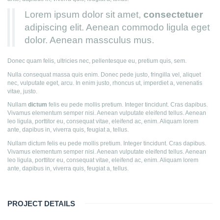
Lorem ipsum dolor sit amet,
consectetuer
adipiscing elit. Aenean commodo ligula eget
dolor. Aenean massculus mus.
Donec quam felis, ultricies nec, pellentesque eu, pretium quis, sem.
Nulla consequat massa quis enim. Donec pede justo, fringilla vel, aliquet
nec, vulputate eget, arcu. In enim justo, rhoncus ut, imperdiet a, venenatis
vitae, justo.
Nullam
dictum
felis eu pede mollis pretium. Integer tincidunt. Cras dapibus.
Vivamus elementum semper nisi. Aenean vulputate eleifend tellus. Aenean
leo ligula, porttitor eu, consequat vitae, eleifend ac, enim. Aliquam lorem
ante, dapibus in, viverra quis, feugiat a, tellus.
Nullam dictum felis eu pede mollis pretium. Integer tincidunt. Cras dapibus.
Vivamus elementum semper nisi. Aenean vulputate eleifend tellus. Aenean
leo ligula, porttitor eu, consequat vitae, eleifend ac, enim. Aliquam lorem
ante, dapibus in, viverra quis, feugiat a, tellus.
PROJECT DETAILS