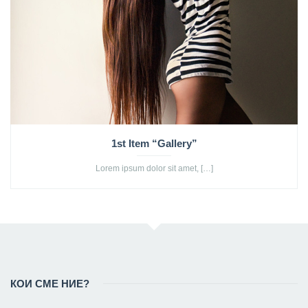
1st Item “Gallery”
Lorem ipsum dolor sit amet, […]
КОИ СМЕ НИЕ?