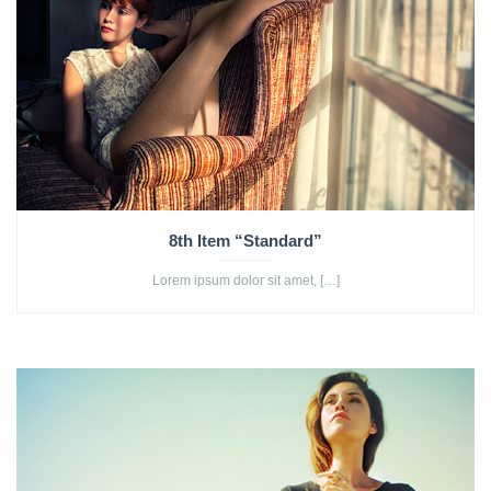
8th Item “Standard”
Lorem ipsum dolor sit amet, […]