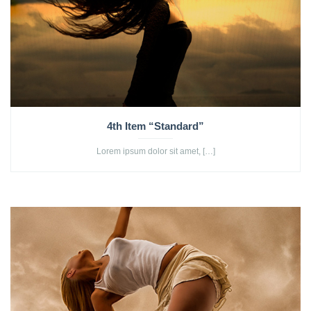
4th Item “Standard”
Lorem ipsum dolor sit amet, […]