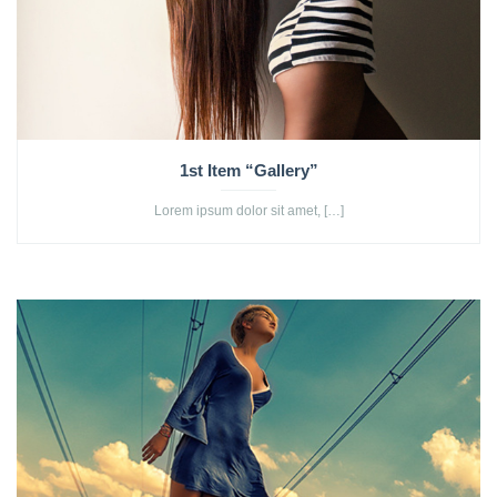
1st Item “Gallery”
Lorem ipsum dolor sit amet, […]