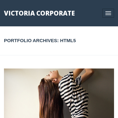
VICTORIA CORPORATE
Toggle
naviga
PORTFOLIO ARCHIVES:
HTML5