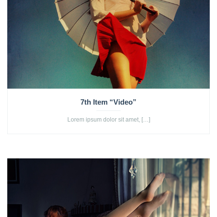
7th Item “Video”
Lorem ipsum dolor sit amet, […]