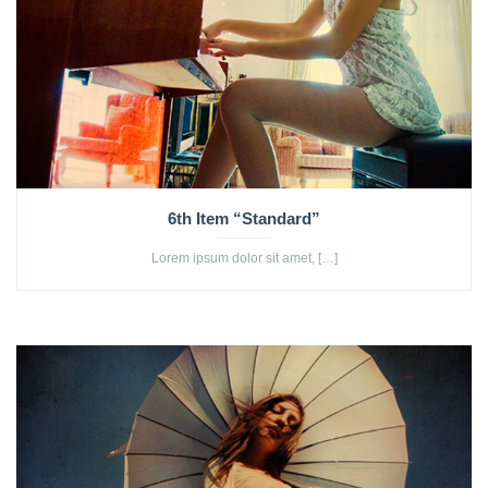
6th Item “Standard”
Lorem ipsum dolor sit amet, […]