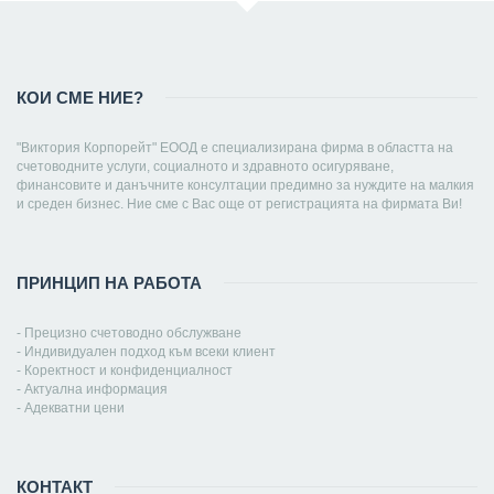
КОИ СМЕ НИЕ?
"Виктория Корпорейт" ЕООД е специализирана фирма в областта на
счетоводните услуги, социалното и здравното осигуряване,
финансовите и данъчните консултации предимно за нуждите на малкия
и среден бизнес. Ние сме с Вас още от регистрацията на фирмата Ви!
ПРИНЦИП НА РАБОТА
- Прецизно счетоводно обслужване
- Индивидуален подход към всеки клиент
- Коректност и конфиденциалност
- Актуална информация
- Адекватни цени
КОНТАКТ